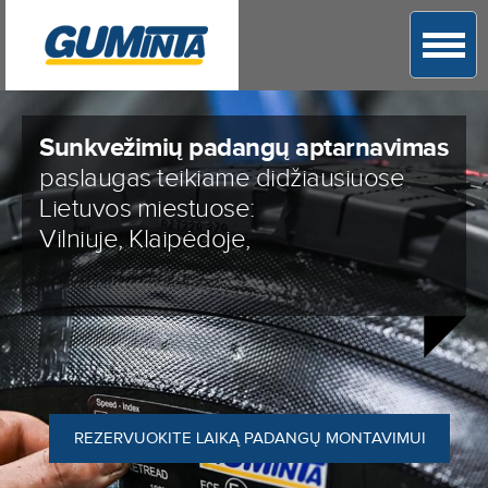
Sunkvežimių padangų aptarnavimas
paslaugas teikiame didžiausiuose
Lietuvos miestuose:
Vilniuje, Klaipėdoje,
REZERVUOKITE LAIKĄ PADANGŲ MONTAVIMUI