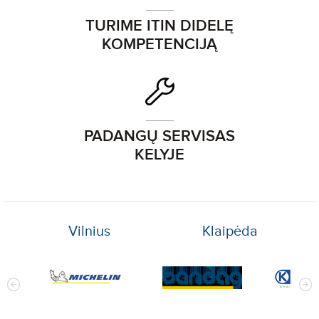
TURIME ITIN DIDELĘ
KOMPETENCIJĄ
PADANGŲ SERVISAS
KELYJE
Vilnius
Klaipėda